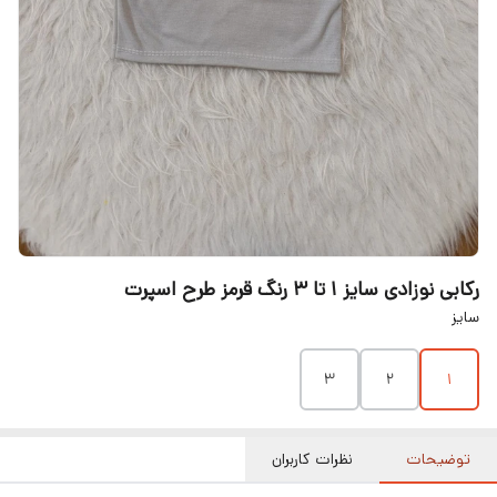
رکابی نوزادی سایز ۱ تا ۳ رنگ قرمز طرح اسپرت
سایز
۳
۲
۱
توضیحات
نظرات کاربران