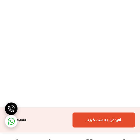
150,000
افزودن به سبد خرید