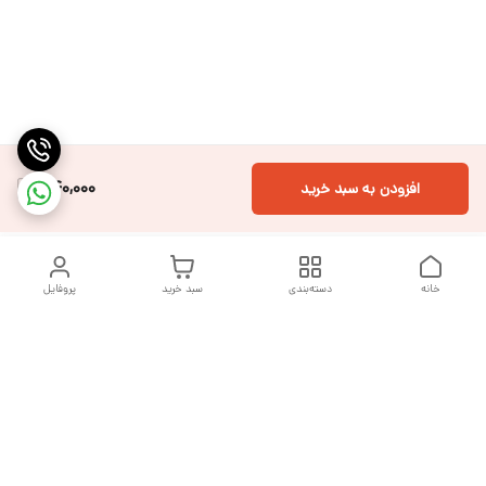
540,000
افزودن به سبد خرید
خانه
دسته‌بندی
سبد خرید
پروفایل
دسترسی سریع
تماس با ما
شکایات