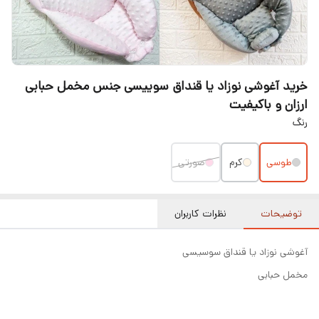
خرید آغوشی نوزاد یا قنداق سوییسی جنس مخمل حبابی
ارزان و باکیفیت
رنگ
طوسی
کرم
صورتی
توضیحات
نظرات کاربران
آغوشی نوزاد یا قنداق سوسیسی
مخمل حبابی