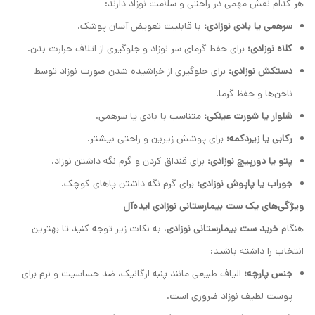
هر کدام نقش مهمی در راحتی و سلامت نوزاد دارند:
سرهمی یا بادی نوزادی:
با قابلیت تعویض آسان پوشک.
کلاه نوزادی:
برای حفظ گرمای سر نوزاد و جلوگیری از اتلاف حرارت بدن.
دستکش نوزادی:
برای جلوگیری از خراشیده شدن صورت نوزاد توسط
ناخن‌ها و حفظ گرما.
شلوار یا شورت عینکی:
متناسب با بادی یا سرهمی.
رکابی یا زیردکمه:
برای پوشش زیرین و راحتی بیشتر.
پتو یا دورپیچ نوزادی:
برای قنداق کردن و گرم نگه داشتن نوزاد.
جوراب یا پاپوش نوزادی:
برای گرم نگه داشتن پاهای کوچک.
ویژگی‌های یک ست بیمارستانی نوزادی ایده‌آل
هنگام
خرید ست بیمارستانی نوزادی
، به نکات زیر توجه کنید تا بهترین
انتخاب را داشته باشید:
جنس پارچه:
الیاف طبیعی مانند پنبه ارگانیک، ضد حساسیت و نرم برای
پوست لطیف نوزاد ضروری است.