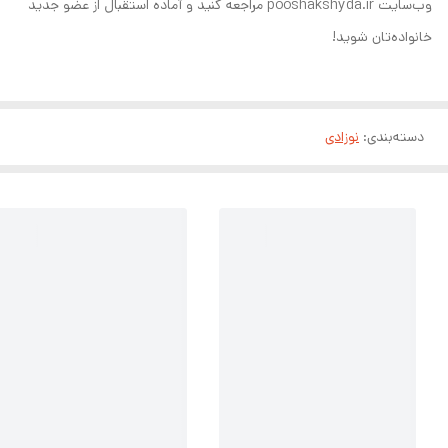
وب‌سایت pooshakshyda.ir مراجعه کنید و آماده استقبال از عضو جدید
خانواده‌تان شوید!
دسته‌بندی
:
نوزادی