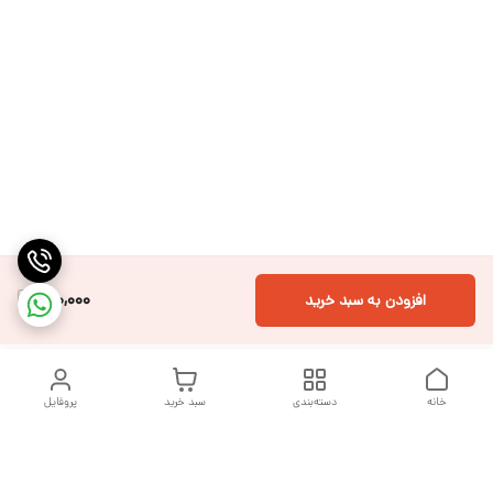
810,000
افزودن به سبد خرید
خانه
دسته‌بندی
سبد خرید
پروفایل