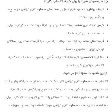
چرا سیسمونی شیدا را برای خرید انتخاب کنید؟
تنوع بی‌نظیر:
مجموعه‌ای کامل از
ست‌های بیمارستانی نوزادی
در طرح‌ها
و رنگ‌های مختلف.
کیفیت تضمین شده:
استفاده از بهترین الیاف و دوخت باکیفیت برای
سلامت و راحتی نوزاد شما.
قیمت‌های مناسب:
ارائه محصولات باکیفیت با
قیمت ست بیمارستانی
نوزادی ارزان
و مقرون به صرفه.
مشاوره تخصصی:
تیم ما آماده پاسخگویی به سوالات شما و کمک به
انتخاب بهترین گزینه است.
اولین قدم، با عشق آغاز می‌شود!
انتخاب
ست بیمارستانی نوزادی
تنها یک خرید ساده نیست؛ بلکه اولین قدم
در مسیر شیرین والدگری است. با انتخاب صحیح و باکیفیت، می‌توانید
لحظات اولیه حضور دلبندتان در آغوشتان را دلنشین‌تر و راحت‌تر کنید. برای
مشاهده و
خرید ست بیمارستانی نوزادی
مورد علاقه خود، همین امروز به