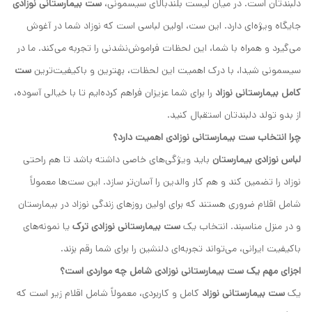
دلبندتان است. در میان لیست بلندبالای سیسمونی،
ست بیمارستانی نوزادی
جایگاه ویژه‌ای دارد. این ست، اولین لباسی است که نوزاد شما در آغوش
می‌گیرد و همراه با شما، این لحظات فراموش‌نشدنی را تجربه می‌کند. ما در
سیسمونی شیدا، با درک اهمیت این لحظات، بهترین و باکیفیت‌ترین
ست
کامل بیمارستانی نوزاد
را برای شما عزیزان فراهم کرده‌ایم تا با خیالی آسوده،
از بدو تولد دلبندتان استقبال کنید.
چرا انتخاب ست بیمارستانی نوزادی اهمیت دارد؟
لباس نوزادی بیمارستان
باید ویژگی‌های خاصی داشته باشد تا هم راحتی
نوزاد را تضمین کند و هم کار والدین را آسان‌تر سازد. این ست‌ها معمولاً
شامل اقلام ضروری هستند که برای اولین روزهای زندگی نوزاد در بیمارستان
و در منزل مناسبند. انتخاب یک
ست بیمارستانی نوزادی ترک
یا نمونه‌های
باکیفیت ایرانی، می‌تواند تجربه‌ای دلنشین را برای شما رقم بزند.
اجزای مهم یک ست بیمارستانی نوزادی شامل چه مواردی است؟
یک
ست بیمارستانی نوزاد
کامل و کاربردی، معمولاً شامل اقلام زیر است که