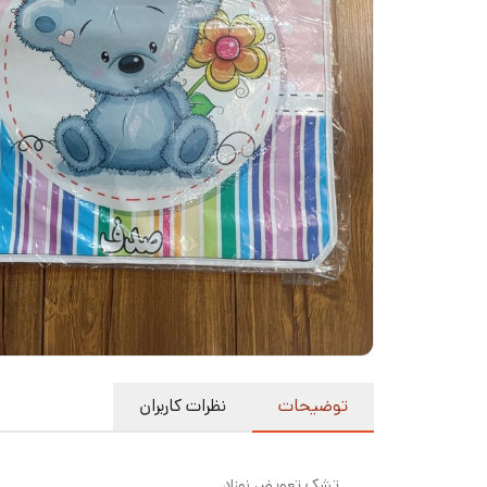
توضیحات
نظرات کاربران
تشک تعویض نوزاد