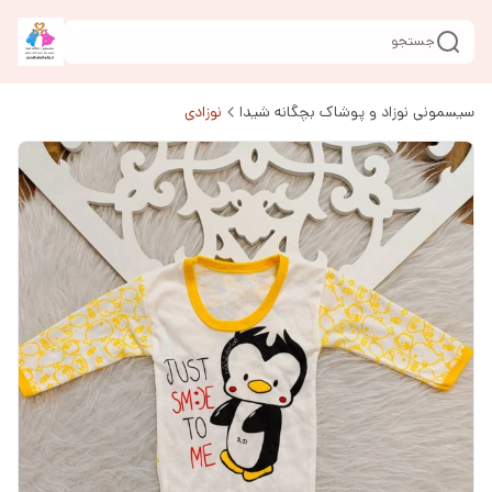
جستجو
سیسمونی نوزاد و پوشاک بچگانه شیدا
نوزادی