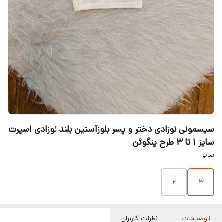
سیسمونی نوزادی دختر و پسر بلوزآستین بلند نوزادی اسپرت
سایز 1 تا 3 طرح پنگوئن
سایز
۲
3
توضیحات
نظرات کاربران