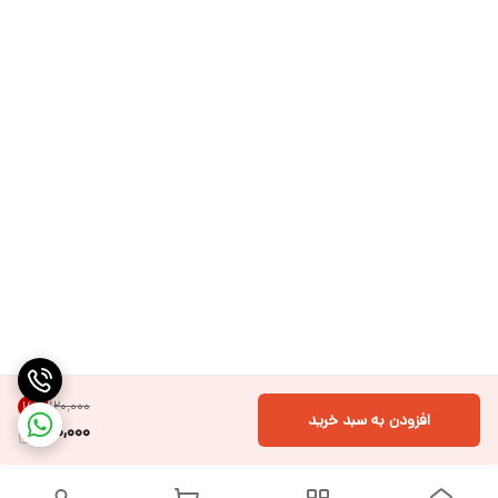
۱۲۰٬۰۰۰
16
%
افزودن به سبد خرید
100,000