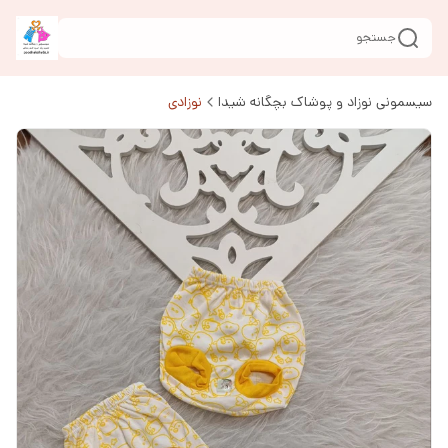
جستجو
سیسمونی نوزاد و پوشاک بچگانه شیدا
نوزادی