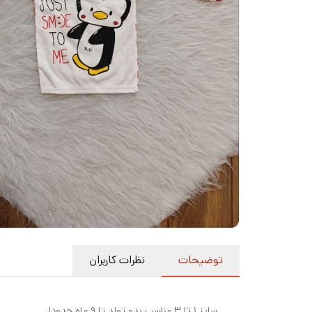
توضیحات
نظرات کاربران
سایز ۱ تا ۳ مناسب بدو تولد تا ۹ ماه حدودا