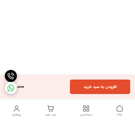
100,000
افزودن به سبد خرید
خانه
دسته‌بندی
سبد خرید
پروفایل