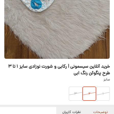
خرید آنلاین سیسمونی l رکابی و شورت نوزادی سایز 1 تا 3
طرح پنگوئن رنگ ابی
سایز
۳
۲
۱
توضیحات
نظرات کاربران