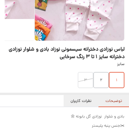
لباس نوزادی دخترانه سیسمونی نوزاد بادی و شلوار نوزادی
دخترانه سایز ۱ تا ۳ رنگ سرخابی
سایز
۳
۲
۱
توضیحات
نظرات کاربران
بادی و شلوار نوزادی گل بابونه 🌼
✂️جنس پنبه پلیستر