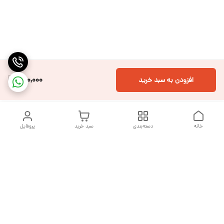
300,000
افزودن به سبد خرید
خانه
دسته‌بندی
سبد خرید
پروفایل
دسترسی سریع
تماس با ما
شکایات