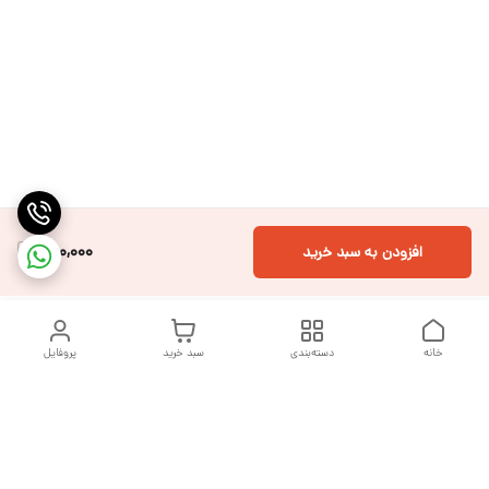
300,000
افزودن به سبد خرید
خانه
دسته‌بندی
سبد خرید
پروفایل