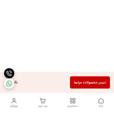
ناموجود
دیدن محصولات مرتبط
خانه
دسته‌بندی
سبد خرید
پروفایل