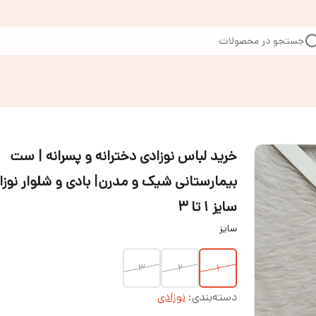
جستجو در محصولات
خرید لباس نوزادی دخترانه و پسرانه | ست
بیمارستانی شیک و مدرن| بادی و شلوار نوزا
سایز ۱ تا ۳
سایز
۳
۲
۱
دسته‌بندی
:
نوزادی