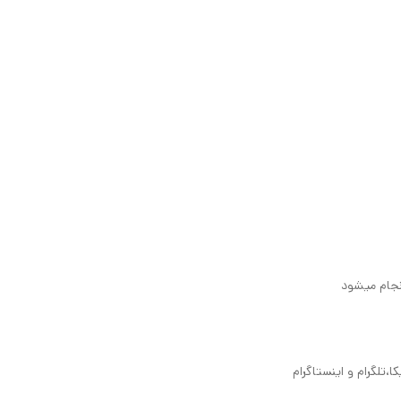
نجام میشود