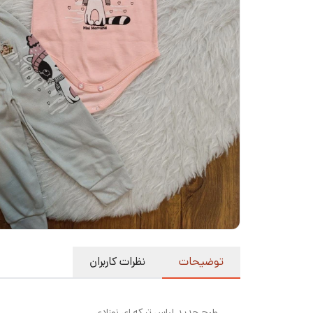
توضیحات
نظرات کاربران
طرح جدید لباس تیکه ای نوزادی