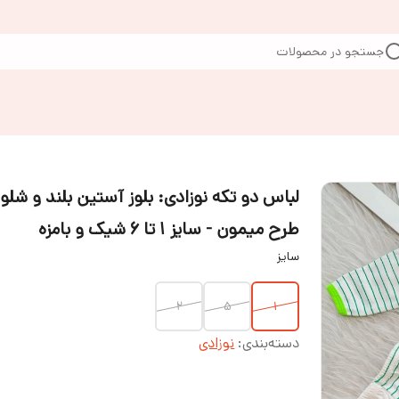
جستجو در محصولات
لباس دو تکه نوزادی: بلوز آستین بلند و شلوا
طرح میمون - سایز 1 تا 6 شیک و بامزه
سایز
2
۵
1
دسته‌بندی
:
نوزادی