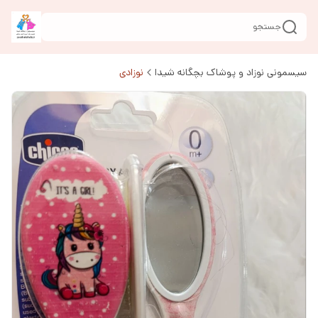
جستجو
سیسمونی نوزاد و پوشاک بچگانه شیدا
نوزادی