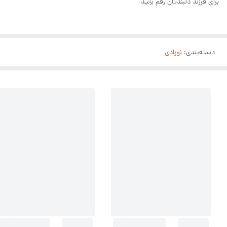
برای فرزند دلبندتان رقم بزنید
دسته‌بندی
:
نوزادی