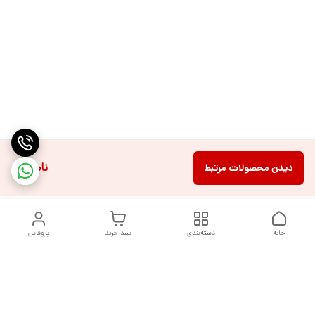
ناموجود
دیدن محصولات مرتبط
خانه
دسته‌بندی
سبد خرید
پروفایل