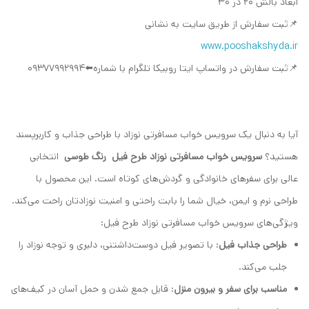
ابعاد بالش ۲۰ در ۳۰
📌ثبت سفارش از طریق سایت به نشانی
www.pooshakshyda.ir
📌ثبت سفارش در واتساپ ایتا روبیکا تلگرام با شماره⬅️09377992994
آیا به دنبال یک سرویس خواب مسافرتی نوزاد با طراحی جذاب و کاربرپسند
هستید؟
سرویس خواب مسافرتی نوزاد طرح فیل رنگ طوسی
انتخابی
عالی برای سفرهای خانوادگی و گردش‌های کوتاه است. این محصول با
طراحی نرم و ایمن، خیال شما را بابت راحتی و امنیت نوزادتان راحت می‌کند.
ویژگی‌های سرویس خواب مسافرتی نوزاد طرح فیل:
طراحی جذاب فیل
: با تصویر فیل دوست‌داشتنی، دلبری و توجه نوزاد را
جلب می‌کند.
مناسب برای سفر و بیرون منزل
: قابل جمع شدن و حمل آسان در کیف‌های