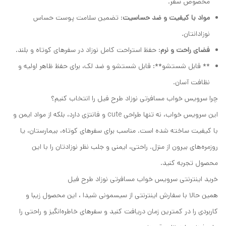
مخصوص سفر.
مواد با کیفیت و ضد حساسیت
: تضمین سلامت پوست حساس
نوزادانتان.
فضای راحت و نرم
: حفظ استراحت کامل نوزاد در سفرهای کوتاه و بلند.
** قابل شستشو**: قابل شستشو و ضد لک، برای حفظ ظاهر اولیه و
نظافت آسان.
چرا سرویس خواب مسافرتی نوزاد طرح فیل را انتخاب کنیم؟
این سرویس خواب، نه تنها طراحی cute و فانتزی دارد، بلکه از مواد ایمن و
با کیفیت ساخته شده است. مناسب برای سفرهای کوتاه، بیمارستان، یا
روزمره‌های بیرون از منزل. راحتی، ایمنی و جلب نظر نوزادتان را با این
محصول تجربه کنید.
خرید اینترنتی سرویس خواب مسافرتی نوزاد طرح فیل
همین حالا با سفارش اینترنتی از سیسمونی شیدا ، این محصول زیبا و
کاربردی را در کمترین زمان دریافت کنید و سفرهای خاطره‌انگیز و راحتی را