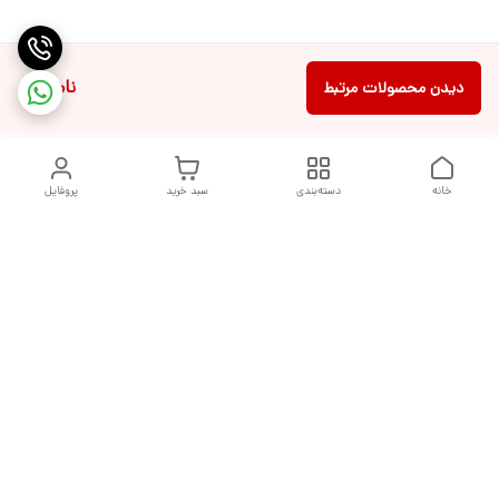
ناموجود
دیدن محصولات مرتبط
خانه
دسته‌بندی
سبد خرید
پروفایل
دسترسی سریع
تماس با ما
شکایات
درباره ما
قوانین و مقررات
سیاست حریم خصوصی