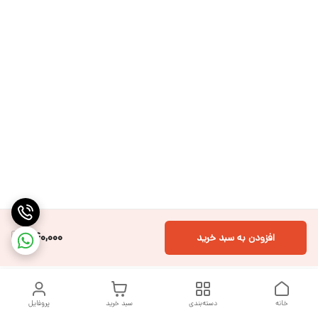
540,000
افزودن به سبد خرید
خانه
دسته‌بندی
سبد خرید
پروفایل