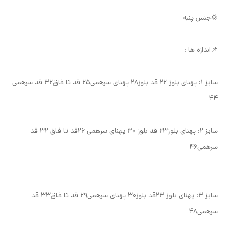
💢جنس پنبه
📌اندازه ها :
سایز ۱: پهنای بلوز ۲۲ قد بلوز۲۸ پهنای سرهمی۲۵ قد تا فاق۳۲ قد سرهمی
۴۴
سایز ۲: پهنای بلوز۲۳ قد بلوز ۳۰ پهنای سرهمی ۲۶قد تا فاق ۳۲ قد
سرهمی۴۶
سایز ۳: پهنای بلوز ۲۳قد بلوز۳۰ پهنای سرهمی۲۹ قد تا فاق۳۳ قد
سرهمی۴۸