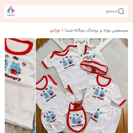
جستجو
سیسمونی نوزاد و پوشاک بچگانه شیدا
نوزادی