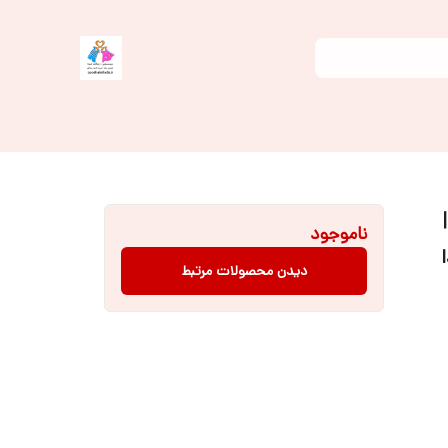
رح گربه سایز ۰ تا ۲ |
ناموجود
دیدن محصولات مرتبط