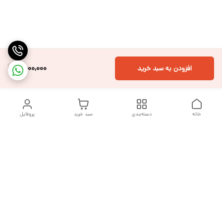
1,500,000
افزودن به سبد خرید
خانه
دسته‌بندی
سبد خرید
پروفایل
دسترسی سریع
تماس با ما
شکایات
درباره ما
قوانین و مقررات