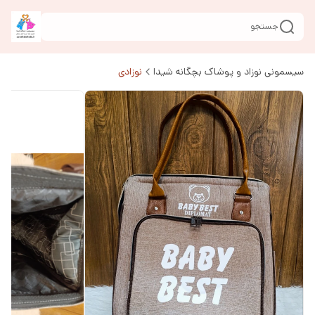
جستجو
سیسمونی نوزاد و پوشاک بچگانه شیدا
نوزادی