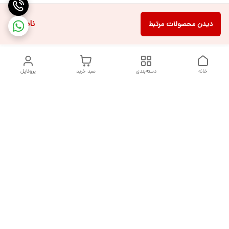
ناموجود
دیدن محصولات مرتبط
خانه
دسته‌بندی
سبد خرید
پروفایل
دسترسی سریع
تماس با ما
شکایات
درباره ما
قوانین و مقررات
سیاست حریم خصوصی