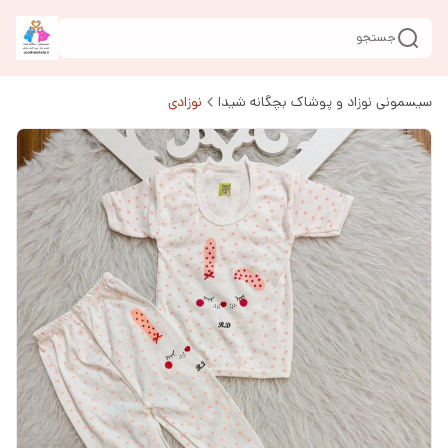
جستجو
سیسمونی نوزاد و پوشاک بچگانه شیدا
نوزادی