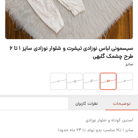
سیسمونی لباس نوزادی تیشرت و شلوار نوزادی سایز 1 تا ۶
طرح چشمک گلبهی
سایز
۱
۵
۴
3
2
توضیحات
نظرات کاربران
آستین کوتاه و شلوار نوزادی
سایز ۱ تا۶ مناسب بدو تولد تا ۲۴ ماه حدودا