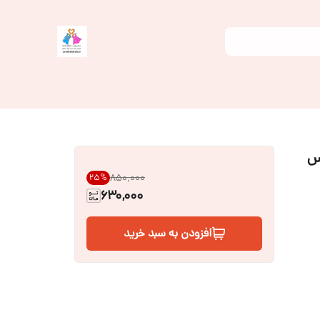
س
۸۵۰٬۰۰۰
25
%
630,000
افزودن به سبد خرید