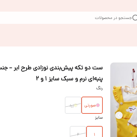
جستجو در محصولات
ست دو تکه پیش‌بندی نوزادی طرح ابر – جن
پنبه‌ای نرم و سبک سایز ۱ و ۲
رنگ
صورتی
زرد
سایز
۲
۱