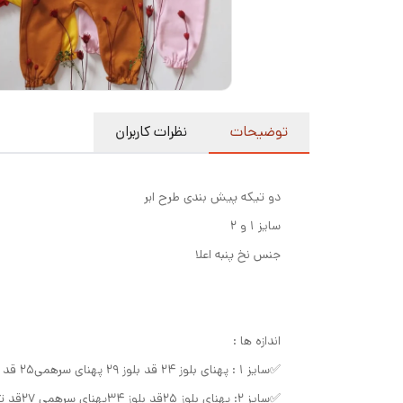
توضیحات
نظرات کاربران
دو تیکه پیش بندی طرح ابر
سایز ۱ و ۲
جنس نخ پنبه اعلا
اندازه ها :
✅سایز ۱ : پهنای بلوز ۲۴ قد بلوز ۲۹ پهنای سرهمی۲۵ قد تا فاق۳۲ قد کل سرهمی۴۷
✅سایز ۲: پهنای بلوز ۲۵قد بلوز ۳۴پهنای سرهمی ۲۷قد تا فاق ۳۵قد کل سرهمی۵۲