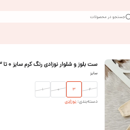
جستجو در محصولات
ست بلوز و شلوار نوزادی رنگ کرم سایز ۰ تا ۳
سایز
۱
۰
۳
۲
دسته‌بندی
:
نوزادی