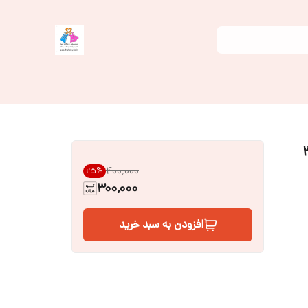
۴۰۰٬۰۰۰
25
%
300,000
افزودن به سبد خرید