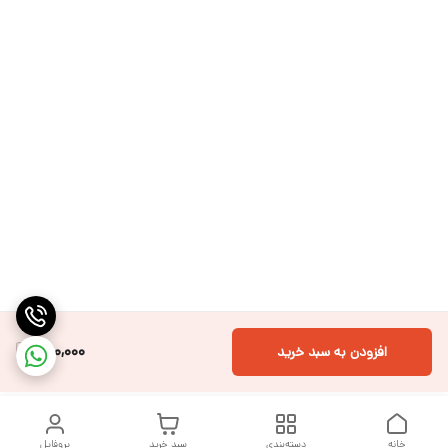
490,000
افزودن به سبد خرید
خانه
دسته‌بندی
سبد خرید
پروفایل