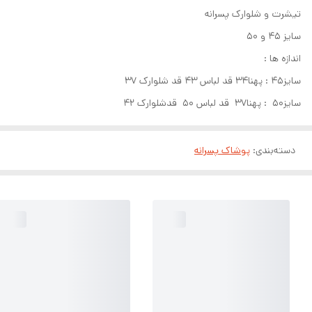
تیشرت و شلوارک پسرانه
سایز 45 و 50
اندازه ها :
سایز45 : پهنا34 قد لباس 43 قد شلوارک 37
سایز50 : پهنا37 قد لباس 50 قدشلوارک 42
دسته‌بندی
:
پوشاک پسرانه