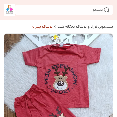
جستجو
سیسمونی نوزاد و پوشاک بچگانه شیدا
پوشاک پسرانه