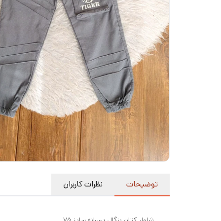
توضیحات
نظرات کاربران
شلوار کتان بنگال پسرانه سایز ۷۵