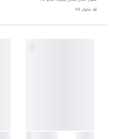
قد شلوار ۷۵