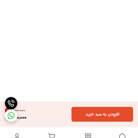
۵۰۰٬۰۰۰
6
%
افزودن به سبد خرید
470,000