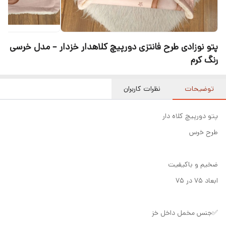
پتو نوزادی طرح فانتزی دورپیچ کلاهدار خزدار – مدل خرسی
رنگ کرم
توضیحات
نظرات کاربران
پتو دورپیچ کلاه دار
طرح خرس
ضخیم و باکیفیت
ابعاد ۷۵ در ۷۵
✅جنس مخمل داخل خز