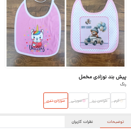
پیش‌ بند نوزادی مخمل
رنگ
کرم
طوسی زرد
صورتی
صورتی تدی
توضیحات
نظرات کاربران