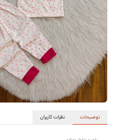
توضیحات
نظرات کاربران
بلوز و شلوار نوزادی