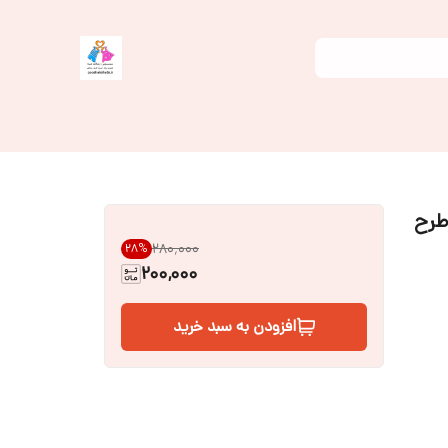
ادی بلوز و شلوار نوزادی سایز 1 تا ۶ طرح
۲۸۰٬۰۰۰
28
%
200,000
افزودن به سبد خرید