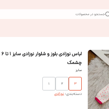
جستجو در محصولات
لباس نوز
چشمک
سایز
۱
۲
3
دسته‌بندی
:
نوزادی