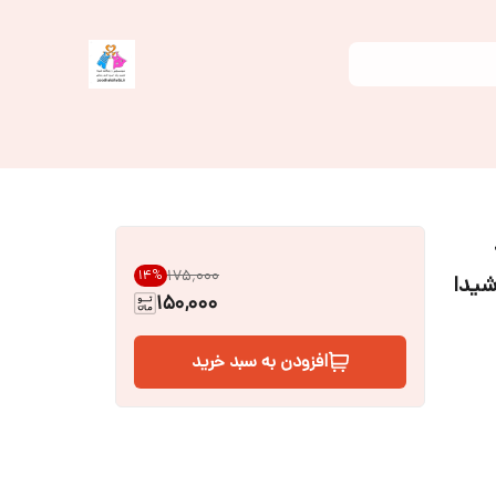
۱۷۵٬۰۰۰
14
%
شیدا
150,000
افزودن به سبد خرید