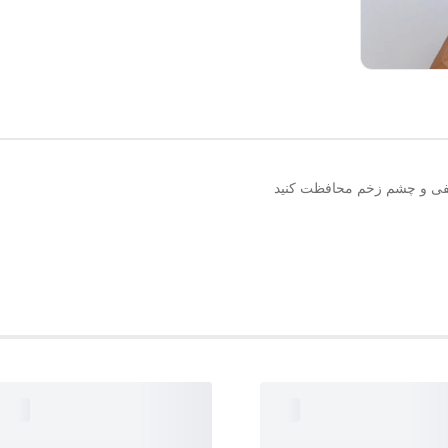
 منفی و چشم زخم محافظت کنید