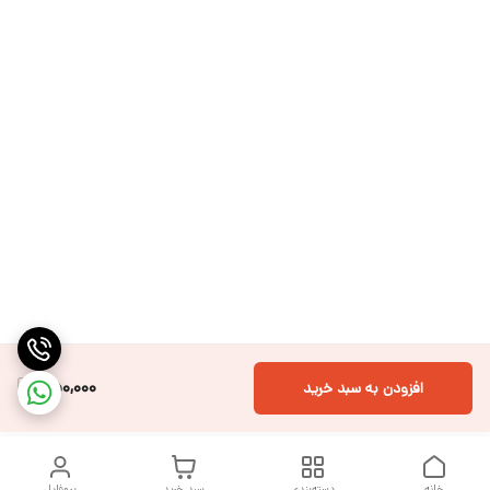
450,000
افزودن به سبد خرید
خانه
دسته‌بندی
سبد خرید
پروفایل