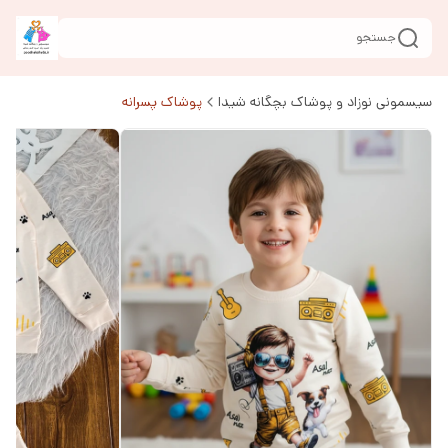
جستجو
سیسمونی نوزاد و پوشاک بچگانه شیدا
پوشاک پسرانه