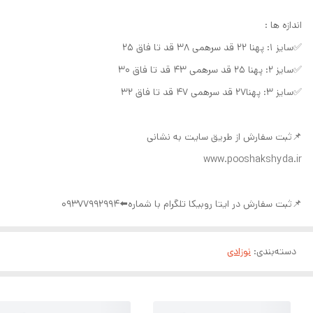
اندازه ها :
✅سایز ۱: پهنا ۲۲ قد سرهمی ۳۸ قد تا فاق ۲۵
✅سایز ۲: پهنا ۲۵ قد سرهمی ۴۳ قد تا فاق ۳۰
✅سایز ۳: پهنا۲۷ قد سرهمی ۴۷ قد تا فاق ۳۲
📌ثبت سفارش از طریق سایت به نشانی
www.pooshakshyda.ir
📌ثبت سفارش در ایتا روبیکا تلگرام با شماره⬅️09377992994
دسته‌بندی
:
نوزادی