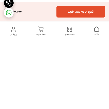
550,000
افزودن به سبد خرید
خانه
دسته‌بندی
سبد خرید
پروفایل
دسترسی سریع
تماس با ما
شکایات
درباره ما
قوانین و مقررات
سیاست حریم خصوصی