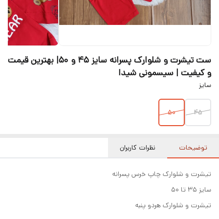
ست تیشرت و شلوارک پسرانه سایز ۴۵ و ۵۰| بهترین قیمت
و کیفیت | سیسمونی شیدا
سایز
۵۰
۴۵
توضیحات
نظرات کاربران
تیشرت و شلوارک چاپ خرس پسرانه
سایز ۳۵ تا ۵۰
تیشرت و شلوارک هردو پنبه