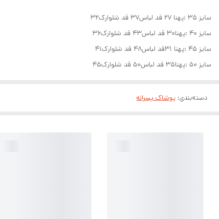
سایز ۳۵ :پهنا ۲۷ قد لباس۳۷ قد شلوارک۳۲
سایز ۴۰ :پهنا۳۰ قد لباس۴۳ قد شلوارک۳۶
سایز ۴۵ :پهنا ۳۱قد لباس۴۸ قد شلوارک۴۱
سایز ۵۰ :پهنا۳۵ قد لباس۵۰ قد شلوارک۴۵
دسته‌بندی
:
پوشاک پسرانه