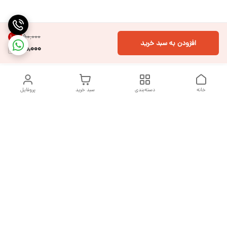
۵۰٬۰۰۰
10
%
افزودن به سبد خرید
45,000
خانه
دسته‌بندی
سبد خرید
پروفایل
دسترسی سریع
تماس با ما
شکایات
درباره ما
قوانین و مقررات
سیاست حریم خصوصی