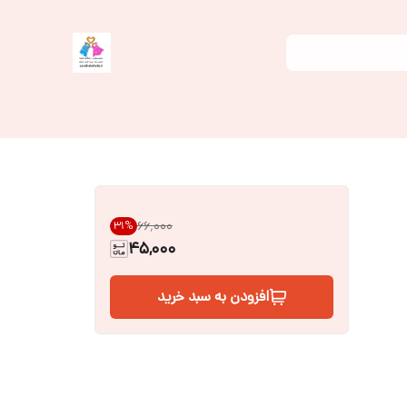
۶۶٬۰۰۰
31
%
45,000
افزودن به سبد خرید