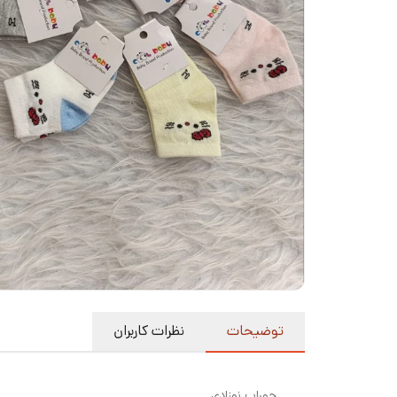
توضیحات
نظرات کاربران
جوراب نوزادی