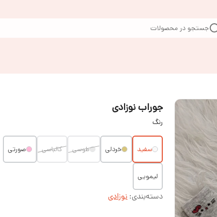
جستجو در محصولات
جوراب نوزادی
رنگ
سفید
خردلی
طوسی
کالباسی
صورتی
لیمویی
دسته‌بندی
:
نوزادی