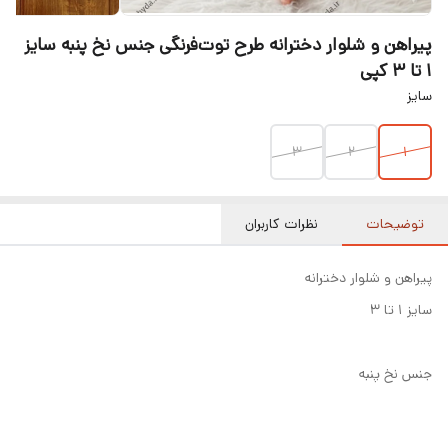
پیراهن و شلوار دخترانه طرح توت‌فرنگی جنس نخ پنبه سایز
۱ تا ۳ کپی
سایز
۳
۲
۱
توضیحات
نظرات کاربران
پیراهن و شلوار دخترانه
سایز ۱ تا ۳
جنس نخ پنبه