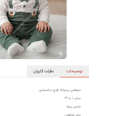
توضیحات
نظرات کاربران
سرهمی پسرانه طرح ساسبندی
سایز ۱ تا ۳
جنس پنبه
برند شاهین