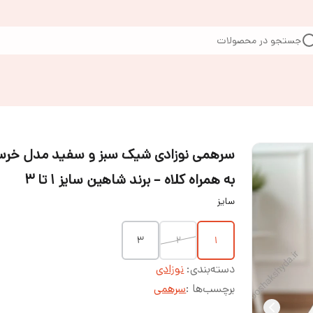
جستجو در محصولات
سرهمی نوزادی شیک سبز و سفید مدل خر
به همراه کلاه – برند شاهین سایز ۱ تا ۳
سایز
۳
۲
۱
دسته‌بندی
:
نوزادی
برچسب‌ها :
سرهمی