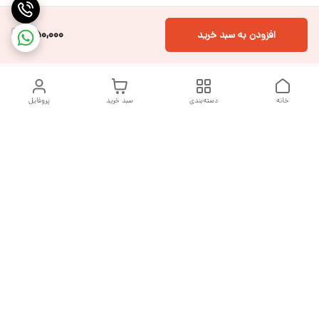
550,000
افزودن به سبد خرید
خانه
دسته‌بندی
سبد خرید
پروفایل
دسترسی سریع
تماس با ما
شکایات
درباره ما
قوانین و مقررات
سیاست حریم خصوصی