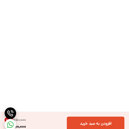
۷۵۰٬۰۰۰
20
%
افزودن به سبد خرید
600,000