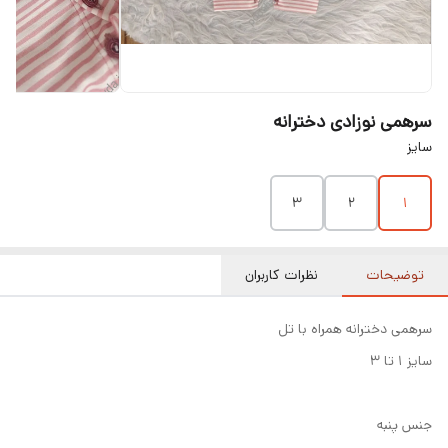
سرهمی نوزادی دخترانه
سایز
۳
۲
۱
توضیحات
نظرات کاربران
سرهمی دخترانه همراه با تل
سایز ۱ تا ۳
جنس پنبه