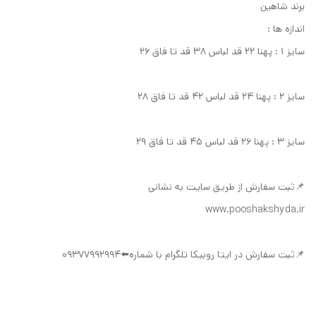
برند شاهین
اندازه ها :
سایز ۱ : پهنا ۲۲ قد لباس ۳۸ قد تا فاق ۲۶
سایز ۲ : پهنا ۲۴ قد لباس ۴۲ قد تا فاق ۲۸
سایز ۳ : پهنا ۲۶ قد لباس ۴۵ قد تا فاق ۲۹
📌ثبت سفارش از طریق سایت به نشانی
www.pooshakshyda.ir
📌ثبت سفارش در ایتا روبیکا تلگرام با شماره⬅️09377992994