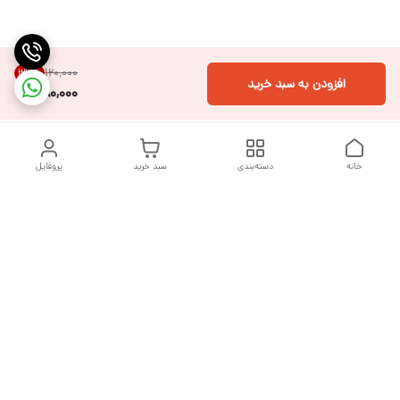
۱۲۰٬۰۰۰
33
%
افزودن به سبد خرید
80,000
خانه
دسته‌بندی
سبد خرید
پروفایل
دسترسی سریع
تماس با ما
شکایات
درباره ما
قوانین و مقررات
سیاست حریم خصوصی