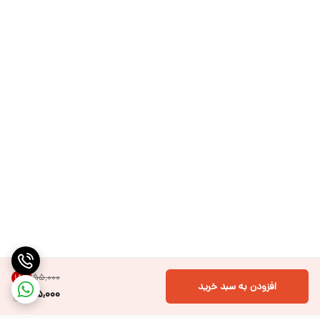
۵۵٬۰۰۰
18
%
افزودن به سبد خرید
45,000