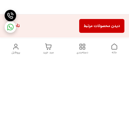
ناموجود
دیدن محصولات مرتبط
خانه
دسته‌بندی
سبد خرید
پروفایل
دسترسی سریع
تماس با ما
شکایات
درباره ما
قوانین و مقررات
سیاست حریم خصوصی