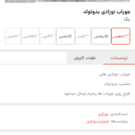
جوراب نوزادی بدوتولد
رنگ
سفید
بنفش
کرم
کالباسی
آبی
شکلاتی
سبز
توضیحات
نظرات کاربران
جوراب نوزادی نقلی
مناسب بدوتولد
طرح روی جوراب ها رندوم ارسال میشود
دسته‌بندی
:
نوزادی
برچسب‌ها :
جوراب نوزادی