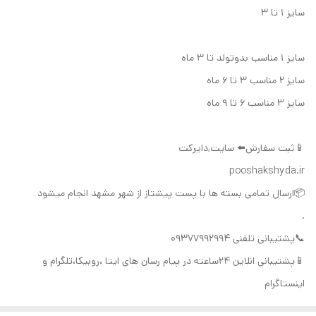
سایز ۱ تا ۳
سایز ۱ مناسب بدو‌تولد تا ۳ ماه
سایز ۲ مناسب ۳ تا ۶ ماه
سایز ۳ مناسب ۶ تا ۹ ماه
📱ثبت سفارش⬅️ سایت,دایرکت
pooshakshyda.ir
📦ارسال تمامی بسته ها با پست پیشتاز از شهر مشهد انجام میشود
.
📞پشتیبانی تلفنی ۰۹۳۷۷۹۹۲۹۹۴
📱پشتیبانی انلاین ۲۴ساعته در پیام رسان های ایتا ،روبیکا،تلگرام و
اینستاگرام