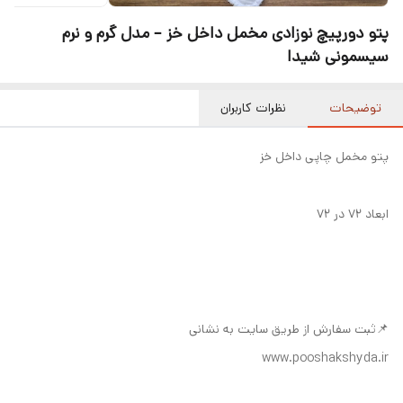
پتو دورپیچ نوزادی مخمل داخل خز – مدل گرم و نرم
سیسمونی شیدا
توضیحات
نظرات کاربران
پتو مخمل چاپی داخل خز
ابعاد ۷۲ در ۷۲
📌ثبت سفارش از طریق سایت به نشانی
www.pooshakshyda.ir