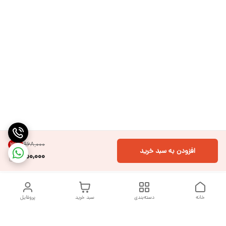
۹۶۸٬۰۰۰
22
%
افزودن به سبد خرید
750,000
خانه
دسته‌بندی
سبد خرید
پروفایل