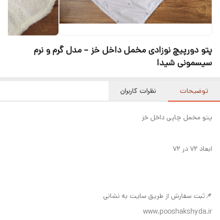
پتو دورپیچ نوزادی مخمل داخل خز – مدل گرم و نرم
سیسمونی شیدا
توضیحات
نظرات کاربران
پتو مخمل چاپی داخل خز
ابعاد ۷۲ در ۷۲
📌ثبت سفارش از طریق سایت به نشانی
www.pooshakshyda.ir