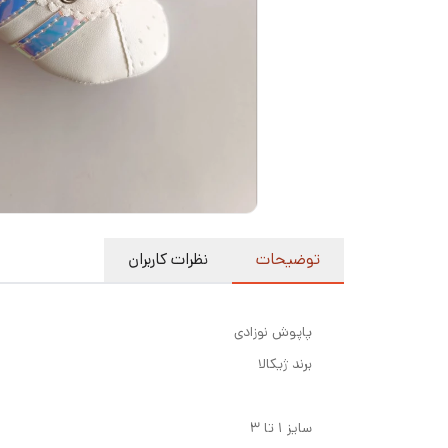
توضیحات
نظرات کاربران
پاپوش نوزادی
برند ژیکالا
سایز ۱ تا ۳