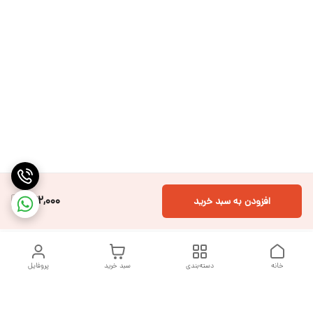
242,000
افزودن به سبد خرید
خانه
دسته‌بندی
سبد خرید
پروفایل