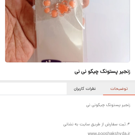
زنجیر پستونک چیکو نی نی
توضیحات
نظرات کاربران
زنجیر پستونک چیکونی نی
📌ثبت سفارش از طریق سایت به نشانی
www.pooshakshyda.ir