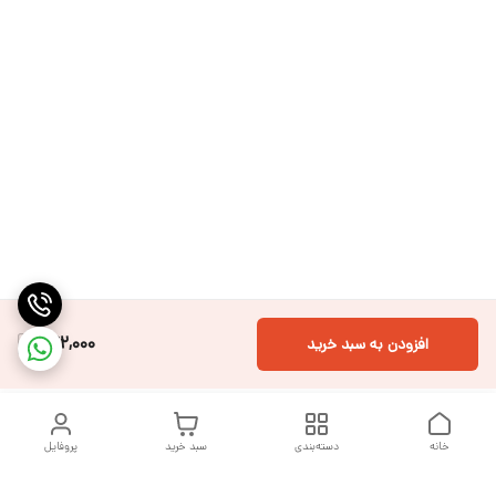
242,000
افزودن به سبد خرید
خانه
دسته‌بندی
سبد خرید
پروفایل